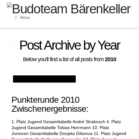
Menu
Post Archive by Year
Below you'll find a list of all posts from
2010
Punkterunde 2010
Zwischenergebnisse:
1. Platz Jugend Gesamttabelle André Strakosch 4. Platz
Jugend Gesamttabelle Tobias Herrmann 10. Platz
Junioren Gesamttabelle Donjeta Gllareva 11. Platz Jugend